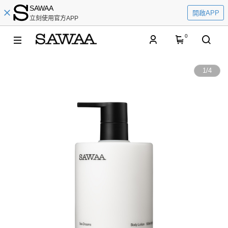
SAWAA
開啟APP
立刻使用官方APP
0
1
/
4