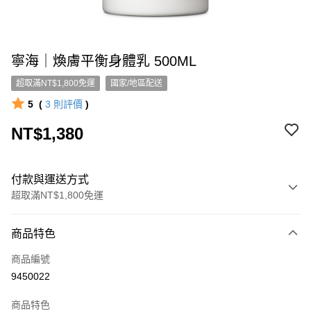
寧海｜煥膚平衡身體乳 500ML
超取滿NT$1,800免運
國家/地區配送
5
(
3
則評價
)
NT$1,380
付款與運送方式
超取滿NT$1,800免運
付款方式
商品特色
信用卡一次付款
商品編號
超商取貨付款
9450022
LINE Pay
商品特色