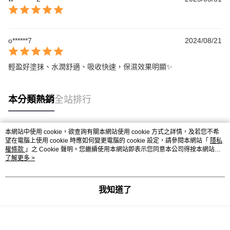
o******7
2024/08/21
輕盈好塗抹、水潤舒適、吸收快速，保濕效果明顯✨
本分類熱銷
全站排行
本網站中使用 cookie，欲查詢有關本網站使用 cookie 方式之詳情，及若您不希
熱門標籤
望在電腦上使用 cookie 時應如何變更電腦的 cookie 設定，請參閱本網站「
隱私
權條款
」之 Cookie 聲明。您繼續使用本網站即表示您同意本公司得按本網站使
用條款之 Cookie 聲明使用 cookie。
了解更多 >
我知道了