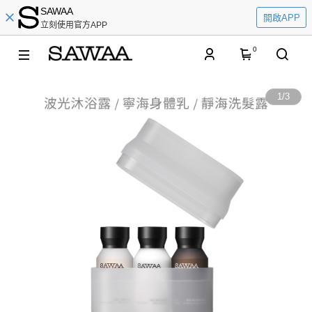
SAWAA
開啟APP
立刻使用官方APP
0
1
/
3