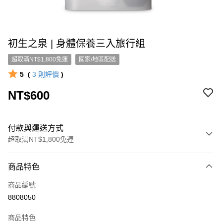
初生之泉 | 身體保養三入旅行組
超取滿NT$1,800免運
國家/地區配送
5
(
3
則評價
)
NT$600
付款與運送方式
超取滿NT$1,800免運
付款方式
商品特色
信用卡一次付款
商品編號
超商取貨付款
8808050
LINE Pay
商品特色