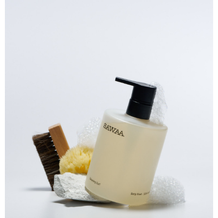
7-11取貨(快速到店)
【注意事項】
１．透過由恩沛科技股份有限公司提供之「AFTEE先享後付」服務完成之交
每筆NT$130，滿NT$1,800(含以上)免運費
易，需依本服務之必要範圍內提供個人資料，並將交易相關給付款項請求債
權轉讓予恩沛科技股份有限公司。
宅配
２．關於個人資料處理事宜，請瀏覽以下網址：
每筆NT$130，滿NT$1,800(含以上)免運費
https://aftee.tw/terms/#terms3
３．未成年的使用者請事先徵得法定代理人或監護人之同意方可使用
海外配送
查看運費
「AFTEE先享後付」，若未經同意申辦者引起之損失，本公司不負相關責
任。
４．使用「AFTEE先享後付」時，將依據個別帳號之用戶狀況，依本公司即
時審查核予不同之上限額度；若仍有額度不足之情形，本公司將視審查結果
請求用戶進行身份認證。
５．嚴禁一人註冊多個帳號或使用他人資訊註冊。若發現惡意使用之情形，
恩沛科技股份有限公司將有權停止該用戶之使用額度並採取法律行動。