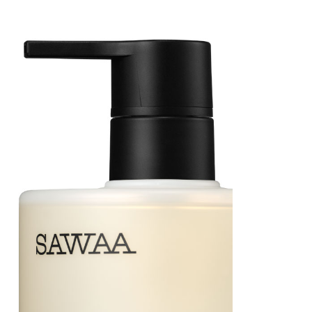
用戶進行身份認證。
一人註冊多個帳號或使用他人資訊註冊。若發現惡意使用之情
科技股份有限公司將有權停止該用戶之使用額度並採取法律行