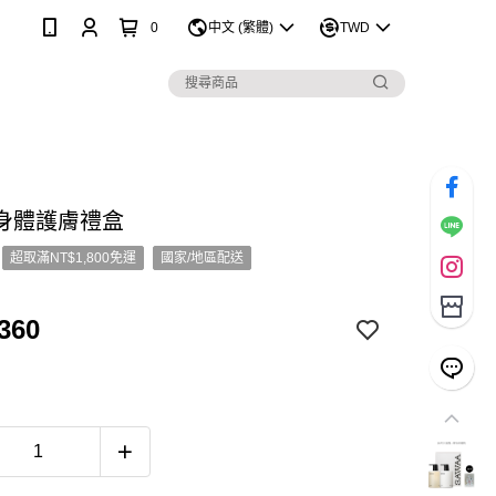
0
中文 (繁體)
TWD
身體護膚禮盒
超取滿NT$1,800免運
國家/地區配送
360