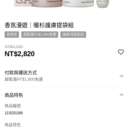
香氛漫遊｜暖杉護膚提袋組
買就送
超取滿NT$1,800免運
國家/地區配送
NT$3,330
NT$2,820
付款與運送方式
超取滿NT$1,800免運
付款方式
商品特色
信用卡一次付款
商品編號
超商取貨付款
11920188
LINE Pay
商品特色