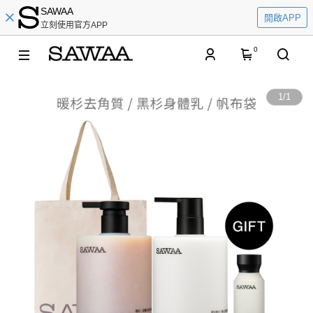
SAWAA
開啟APP
立刻使用官方APP
0
1
/
1