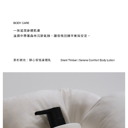
【注意事項】
１．透過由恩沛科技股份有限公司提供之「AFTEE先享後付」服務完成之交
每筆NT$130，滿NT$1,800(含以上)免運費
易，需依本服務之必要範圍內提供個人資料，並將交易相關給付款項請求債
權轉讓予恩沛科技股份有限公司。
宅配
２．關於個人資料處理事宜，請瀏覽以下網址：
每筆NT$130，滿NT$1,800(含以上)免運費
https://aftee.tw/terms/#terms3
３．未成年的使用者請事先徵得法定代理人或監護人之同意方可使用
海外配送
查看運費
「AFTEE先享後付」，若未經同意申辦者引起之損失，本公司不負相關責
任。
４．使用「AFTEE先享後付」時，將依據個別帳號之用戶狀況，依本公司即
時審查核予不同之上限額度；若仍有額度不足之情形，本公司將視審查結果
請求用戶進行身份認證。
５．嚴禁一人註冊多個帳號或使用他人資訊註冊。若發現惡意使用之情形，
恩沛科技股份有限公司將有權停止該用戶之使用額度並採取法律行動。