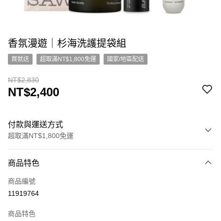
香氛漫遊｜杉海洗護提袋組
買就送
超取滿NT$1,800免運
國家/地區配送
NT$2,830
NT$2,400
付款與運送方式
超取滿NT$1,800免運
付款方式
商品特色
信用卡一次付款
商品編號
超商取貨付款
11919764
LINE Pay
商品特色