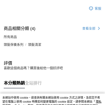
客服
商品相關分類 (4)
查看全部
所有商品
頭髮保養系列
頭髮清潔
評價
喜歡這個商品嗎？購買後給他一個好評吧
本分類熱銷
全站排行
本網站中使用 cookie，欲查詢有關本網站使用 cookie 方式之詳情，及若您不希
熱門標籤
望在電腦上使用 cookie 時應如何變更電腦的 cookie 設定，請參閱本網站「
隱私