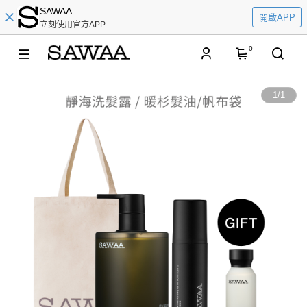
SAWAA
開啟APP
立刻使用官方APP
0
1
/
1