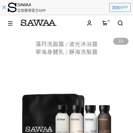
SAWAA
開啟APP
立刻使用官方APP
0
1
/
1