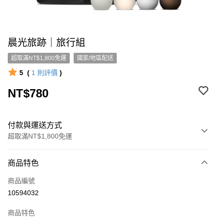
晨光旅跡｜旅行組
超取滿NT$1,800免運
國家/地區配送
5
(
1
則評價
)
NT$780
付款與運送方式
超取滿NT$1,800免運
付款方式
商品特色
信用卡一次付款
商品編號
超商取貨付款
10594032
LINE Pay
商品特色