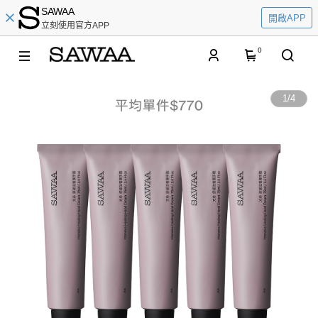
SAWAA
開啟APP
立刻使用官方APP
0
1
/
4